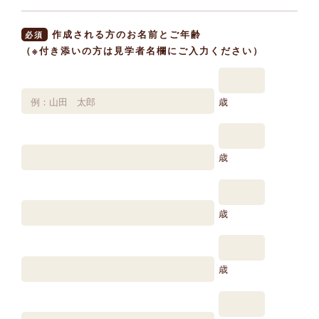
作成される方のお名前とご年齢
必須
（※付き添いの方は見学者名欄にご入力ください）
歳
歳
歳
歳