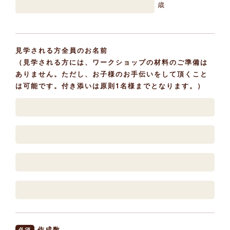
歳
見学される方全員のお名前
（見学される方には、ワークショップの材料のご準備は
ありません。ただし、お子様のお手伝いをして頂くこと
は可能です。付き添いは原則1名様までとなります。）
作成数
必須