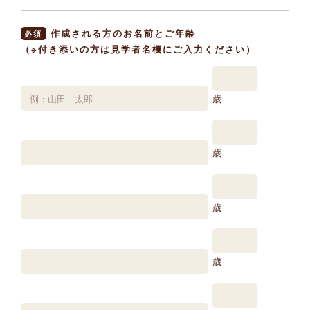
作成される方のお名前とご年齢
必須
（※付き添いの方は見学者名欄にご入力ください）
歳
歳
歳
歳