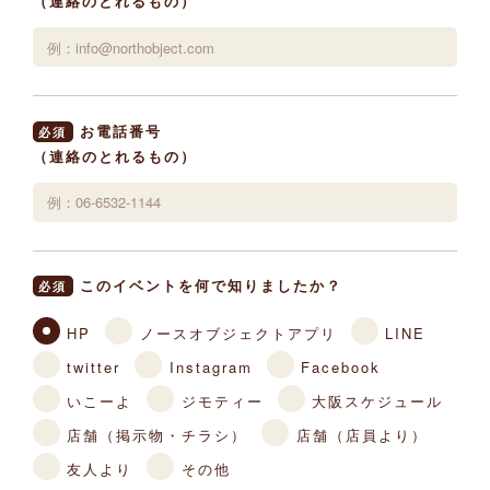
（連絡のとれるもの）
お電話番号
必須
（連絡のとれるもの）
このイベントを何で知りましたか？
必須
HP
ノースオブジェクトアプリ
LINE
twitter
Instagram
Facebook
いこーよ
ジモティー
大阪スケジュール
店舗（掲示物・チラシ）
店舗（店員より）
友人より
その他