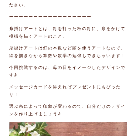
ださい。
ーーーーーーーーーーーーーーーーー
糸掛けアートとは、釘を打った板の釘に、糸をかけて
模様を描くアートのこと。
糸掛けアートは釘の本数など頭を使うアートなので、
絵を描きながら算数や数学の勉強もできちゃいます！
今回挑戦するのは、母の日をイメージしたデザインで
す♪
メッセージカードを添えればプレゼントにもぴった
り！
選ぶ糸によって印象が変わるので、自分だけのデザイ
ンを作り上げましょう♪