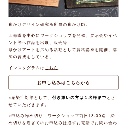
糸かけデザイン研究所所属の糸かけ師。
四條畷を中心にワークショップを開催、展示会やイベ
ント等へ作品を出展、販売等
糸かけアートを広める活動として資格講座を開催、講
師の育成をしている。
インスタグラムは
こちら
お申し込みはこちらから
※感染症対策として、
付き添いの方は１名様まで
とさ
せていただきます。
※申込み締め切り：ワークショップ前日18:00迄 締
め切りを過ぎてのお申込みは必ずお電話でお問い合わ