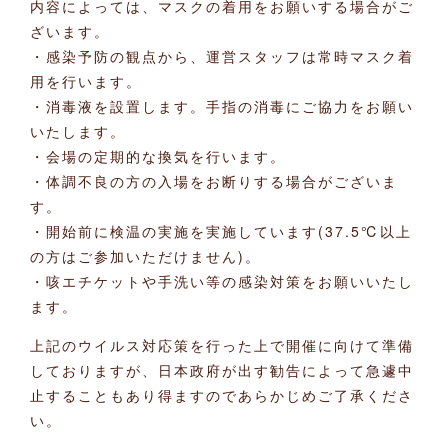
内容によっては、マスクの着用をお願いする場合がご
ざいます。
・感染予防の観点から、運営スタッフは常時マスク着
用を行います。
・消毒液を設置します。手指の消毒にご協力をお願い
いたします。
・会場の定期的な換気を行います。
・体調不良の方の入場をお断りする場合がございま
す。
・開始前に検温の実施を実施しています(37.5℃以上
の方はご参加いただけません)。
・咳エチケットや手洗い等の感染対策をお願いいたし
ます。
上記のウイルス対応策を行った上で開催に向けて準備
しておりますが、日本政府が出す勧告によって急遽中
止することもあり得ますのであらかじめご了承くださ
い。