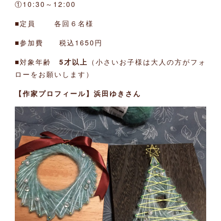
①10:30～12:00
■定員 各回６名様
■参加費 税込1650円
■対象年齢
5才以上
（小さいお子様は大人の方がフォ
ローをお願いします）
【作家プロフィール】浜田ゆきさん