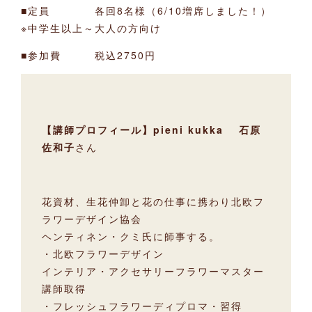
■定員 各回8名様（6/10増席しました！）
※中学生以上～大人の方向け
■参加費 税込2750円
【講師プロフィール】pieni kukka 石原
佐和子
さん
花資材、生花仲卸と花の仕事に携わり北欧フ
ラワーデザイン協会
ヘンティネン・クミ氏に師事する。
・北欧フラワーデザイン
インテリア・アクセサリーフラワーマスター
講師取得
・フレッシュフラワーディプロマ・習得