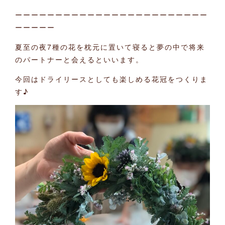
ーーーーーーーーーーーーーーーーーーーーーーーー
ーーーーー
夏至の夜7種の花を枕元に置いて寝ると夢の中で将来
のパートナーと会えるといいます。
今回はドライリースとしても楽しめる花冠をつくりま
す♪