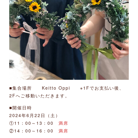
■集合場所 Keitto Oppi ※1Fでお支払い後、
2Fへご移動いただきます。
■開催日時
2024年6月22日（土）
①11：00～13：00
満席
②14：00～16：00
満席