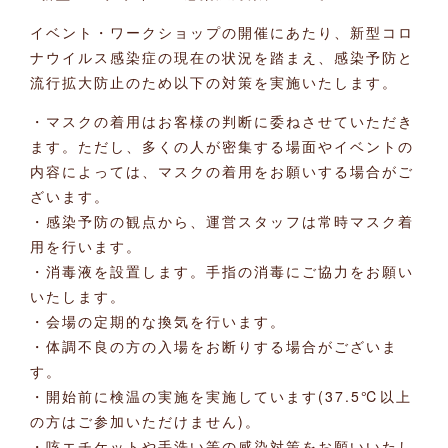
イベント・ワークショップの開催にあたり、新型コロ
ナウイルス感染症の現在の状況を踏まえ、感染予防と
流行拡大防止のため以下の対策を実施いたします。
・マスクの着用はお客様の判断に委ねさせていただき
ます。ただし、多くの人が密集する場面やイベントの
内容によっては、マスクの着用をお願いする場合がご
ざいます。
・感染予防の観点から、運営スタッフは常時マスク着
用を行います。
・消毒液を設置します。手指の消毒にご協力をお願い
いたします。
・会場の定期的な換気を行います。
・体調不良の方の入場をお断りする場合がございま
す。
・開始前に検温の実施を実施しています(37.5℃以上
の方はご参加いただけません)。
・咳エチケットや手洗い等の感染対策をお願いいたし