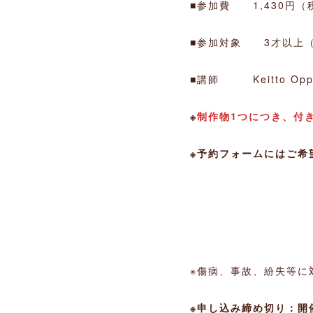
■参加費 1,430円（
■参加対象 3才以上
■講師 Keitto Op
※
制作物1つにつき、付き
※予約フォームにはご希
※傷病、事故、紛失等に
※申し込み締め切り：開催