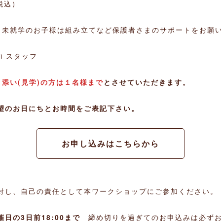
税込）
（未就学のお子様は組み立てなど保護者さまのサポートをお願
pi スタッフ
添い(見学)の方は１名様まで
とさせていただきます。
望のお日にちとお時間をご表記下さい。
お申し込みはこちらから
対し、自己の責任として本ワークショップにご参加ください。
日の3日前18:00まで
締め切りを過ぎてのお申込みは必ずお