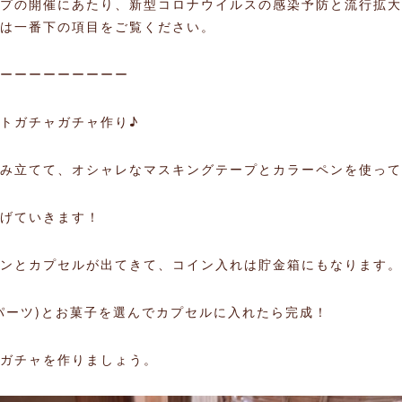
プの開催にあたり、新型コロナウイルスの感染予防と流行拡大
は一番下の項目をご覧ください。
ーーーーーーーーー
トガチャガチャ作り♪
み立てて、オシャレなマスキングテープとカラーペンを使って
げていきます！
ンとカプセルが出てきて、コイン入れは貯金箱にもなります。
パーツ)とお菓子を選んでカプセルに入れたら完成！
ガチャを作りましょう。