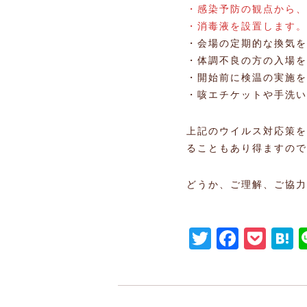
・感染予防の観点から、
・消毒液を設置します。
・会場の定期的な換気を
・体調不良の方の入場を
・開始前に検温の実施を
・咳エチケットや手洗い
上記のウイルス対応策を
ることもあり得ますので
どうか、ご理解、ご協力
Twitter
Faceb
Poc
H