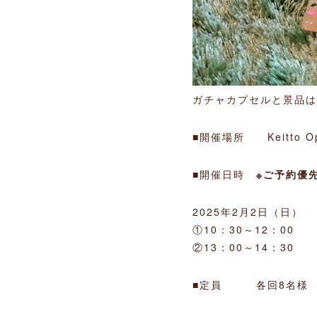
ガチャカプセルと景品は
■開催場所 Keitto Op
■開催日時
※ご予約優
2025年2月2日（日）
①10：30～12：00
②13：00～14：30
■定員 各回8名様