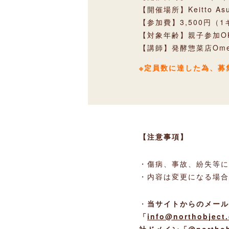
【開催場所】Keitto As
【参加費】3,500円（
【対象年齢】親子参加O
【講師】発酵惣菜店Ome
※定員数に達した為、募
【注意事項】
・傷病、事故、紛失等に
・内容は変更になる場合
・
当サイトからのメール
「
info@northobject
社ドメイン「@north