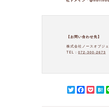
【お問い合わせ先】
株式会社ノースオブジェク
TEL：
072-300-2673
M
Twitter
Faceb
Poc
H