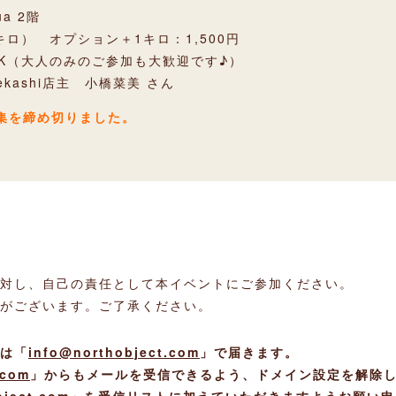
ua 2階
1キロ） オプション＋1キロ：1,500円
K（大人のみのご参加も大歓迎です♪）
kashi店主 小橋菜美 さん
集を締め切りました。
対し、自己の責任として本イベントにご参加ください。
がございます。ご了承ください。
は「
info@northobject.com
」で届きます。
.com
」からもメールを受信できるよう、ドメイン設定を解除
object.com」を受信リストに加えていただきますようお願い