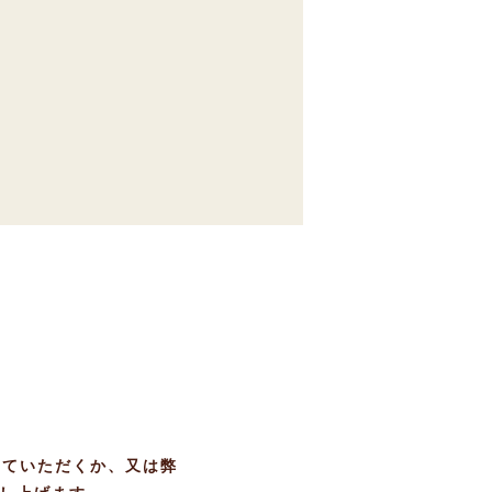
していただくか、又は弊
申し上げます。