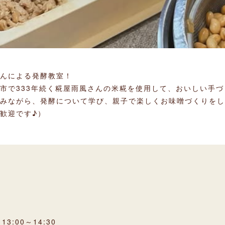
iさんによる発酵教室！
市で333年続く糀屋雨風さんの米糀を使用して、おいしい手
みながら、発酵について学び、親子で楽しくお味噌づくりをし
歓迎です♪）
3:00～14:30