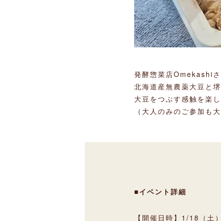
発酵惣菜店Omekash
北海道産無農薬大豆と堺
大豆をつぶす感触を楽し
（大人のみのご参加も大
■イベント詳細
【開催日時】1/18（土）1