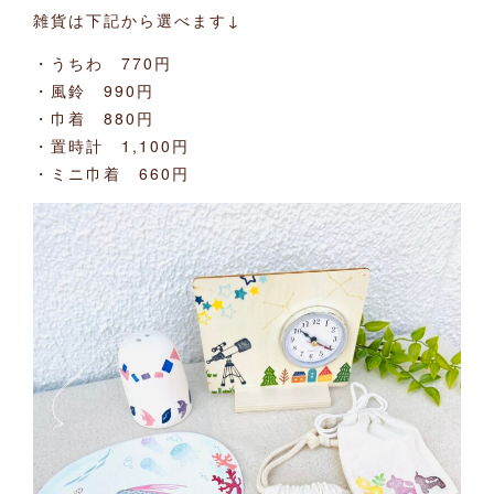
雑貨は下記から選べます↓
・うちわ 770円
・風鈴 990円
・巾着 880円
・置時計 1,100円
・ミニ巾着 660円