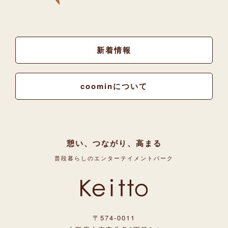
新着情報
coominについて
憩い、つながり、高まる
普段暮らしのエンターテイメントパーク
〒574-0011