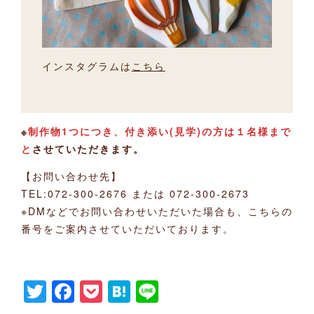
インスタグラムは
こちら
※
制作物1つにつき、付き添い(見学)の方は１名様まで
と
させていただきます。
【お問い合わせ先】
TEL:072-300-2676 または 072-300-2673
※DMなどでお問い合わせいただいた場合も、こちらの
番号をご案内させていただいております。
Twitter
Facebook
Pocket
Hatena
Line