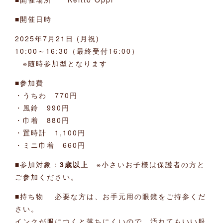
■開催日時
2025年7月21日 (月祝)
10:00～16:30（最終受付16:00）
※随時参加型となります
■参加費
・うちわ 770円
・風鈴 990円
・巾着 880円
・置時計 1,100円
・ミニ巾着 660円
■参加対象：
3歳以上
※小さいお子様は保護者の方と
ご参加ください。
■持ち物 必要な方は、お手元用の眼鏡をご持参くだ
さい。
インクが服につくと落ちにくいので、汚れてもいい服