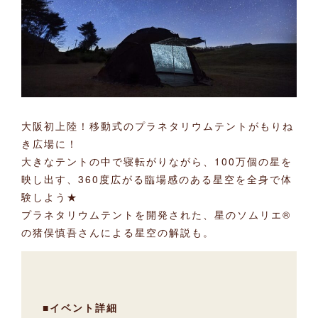
大阪初上陸！移動式のプラネタリウムテントがもりね
き広場に！
大きなテントの中で寝転がりながら、100万個の星を
映し出す、360度広がる臨場感のある星空を全身で体
験しよう★
プラネタリウムテントを開発された、星のソムリエ®
の猪俣慎吾さんによる星空の解説も。
■イベント詳細