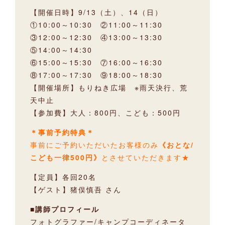
【開催日時】9/13（土）、14（日）
①10:00～10:30 ②11:00～11:30
③12:00～12:30 ④13:00～13:30
⑤14:00～14:30
⑥15:00～15:30 ⑦16:00～16:30
⑧17:00～17:30 ⑨18:00～18:30
【開催場所】もりねき広場 ※雨天決行、荒
天中止
【参加費】大人：800円、こども：500円
＊事前予約特典＊
事前にご予約いただいたお客様のみ
《おとな/
こども一律500円》
とさせていただきます★
【定員】各回20名
【ゲスト】猪俣慎吾 さん
■講師プロフィール
フォトグラファー/キャンプコーディネータ