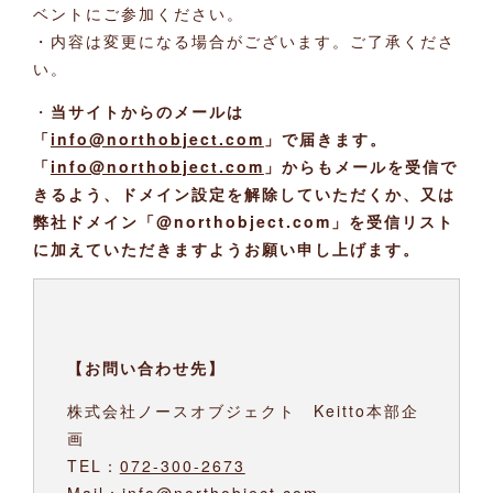
ベントにご参加ください。
・内容は変更になる場合がございます。ご了承くださ
い。
・
当サイトからのメールは
「
info@northobject.com
」で届きます。
「
info@northobject.com
」からもメールを受信で
きるよう、ドメイン設定を解除していただくか、又は
弊社ドメイン「@northobject.com」を受信リスト
に加えていただきますようお願い申し上げます。
【お問い合わせ先】
株式会社ノースオブジェクト Keitto本部企
画
TEL：
072-300-2673
Mail：info@northobject.com