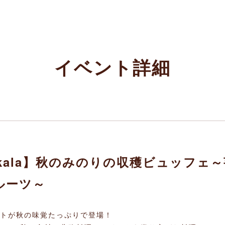
イベント詳細
Ruokala】秋のみのりの収穫ビュッフ
ルーツ～
トが秋の味覚たっぷりで登場！