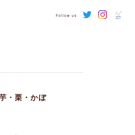
Follow us
ェ～芋・栗・かぼ