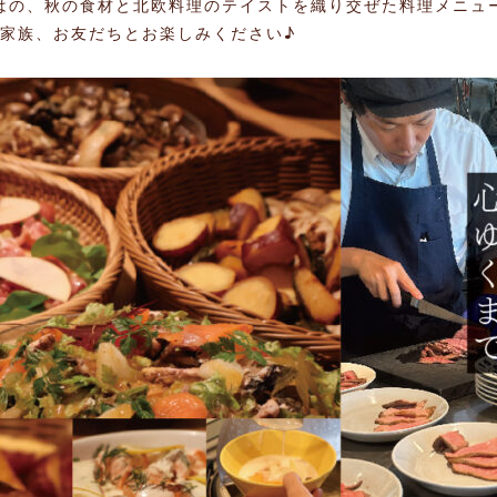
laならではの、秋の食材と北欧料理のテイストを織り交ぜた料理メニ
家族、お友だちとお楽しみください♪