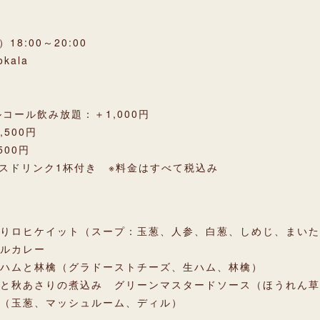
18:00～20:00
kala
ルコール飲み放題：＋1,000円
,500円
500円
ビスドリンク1杯付き ※料金はすべて税込み
りロヒケイット（スープ：玉葱、人参、白葱、しめじ、まいた
ルカレー
ハムと林檎（グラドーストチーズ、生ハム、林檎）
と秋あさりの煮込み グリーンマスタードソース（ほうれん草
（玉葱、マッシュルーム、ディル）