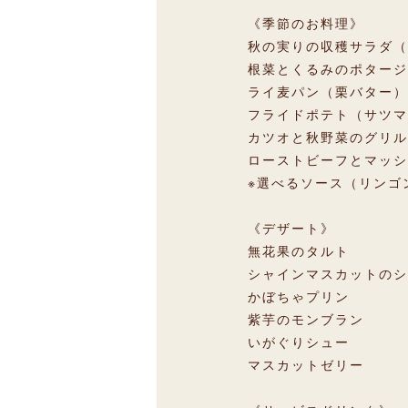
《季節のお料理》
秋の実りの収穫サラダ（
根菜とくるみのポタージ
ライ麦パン（栗バター）
フライドポテト（サツマ
カツオと秋野菜のグリル
ローストビーフとマッ
※選べるソース（リンゴ
《デザート》
無花果のタルト
シャインマスカットのシ
かぼちゃプリン
紫芋のモンブラン
いがぐりシュー
マスカットゼリー