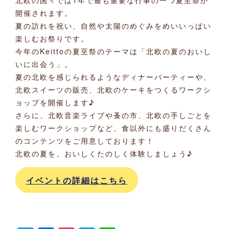
北欧の国々では1年で最も重要な行事の一つ夏至祭が
開催されます。
夏の訪れを祝い、自然や太陽のめぐみをめいいっぱい
楽しむお祭りです。
今年のKeittoの夏至祭のテーマは「北欧の夏のおいし
いに出会う」。
夏の北欧を感じられるようなディナーパーティーや、
北欧スイーツの販売、北欧のケーキをつくるワークシ
ョップを開催します♪
さらに、北欧音楽ライブや蚤の市、北欧の手しごとを
楽しむワークショップなど、食以外にも盛りだくさん
のコンテンツをご用意しております！
北欧の夏を、おいしくたのしく体験しましょう♪
イベントの詳細はこちら