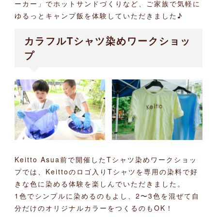
ーカー」でホットサンドづくりなど、ご家族で気軽に
ゆるっとキャンプ飯を体験していただきました♪
カラフルTシャツ染めワークショッ
プ
Keitto Asua前で開催したTシャツ染めワークショッ
プでは、Keittoのロゴ入りTシャツを専用の染料で好
きな色に染める体験を楽しんでいただきました。
1色でシンプルに染めるのもよし、2〜3色を混ぜて自
分だけのオリジナルカラーをつくるのもOK！