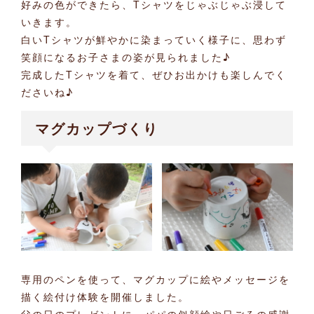
好みの色ができたら、Tシャツをじゃぶじゃぶ浸して
いきます。
白いTシャツが鮮やかに染まっていく様子に、思わず
笑顔になるお子さまの姿が見られました♪
完成したTシャツを着て、ぜひお出かけも楽しんでく
ださいね♪
マグカップづくり
専用のペンを使って、マグカップに絵やメッセージを
描く絵付け体験を開催しました。
父の日のプレゼントに、パパの似顔絵や日ごろの感謝