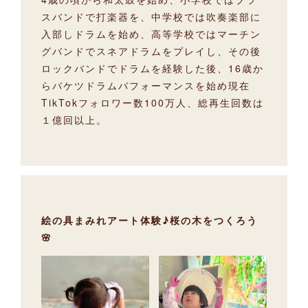
スバンドで打楽器を、中学校では吹奏楽部に
入部しドラムを始め、高等学校ではマーチン
グバンドでスネアドラムをプレイし、その後
ロックバンドでドラムを経験した後、16歳か
らバケツドラムパフォーマンスを始め現在
TikTokフォロワー数100万人、総再生回数は
１億回以上。
絵の具まみれアート体験♪桜の木をつくろう
🌸