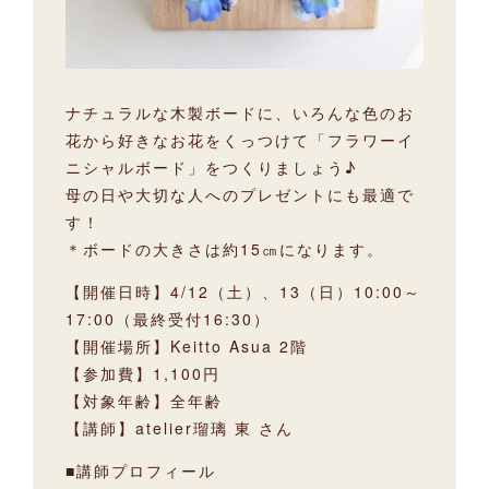
ナチュラルな木製ボードに、いろんな色のお
花から好きなお花をくっつけて「フラワーイ
ニシャルボード」をつくりましょう♪
母の日や大切な人へのプレゼントにも最適で
す！
＊ボードの大きさは約15㎝になります。
【開催日時】4/12（土）、13（日）10:00～
17:00（最終受付16:30）
【開催場所】Keitto Asua 2階
【参加費】1,100円
【対象年齢】全年齢
【講師】atelier瑠璃 東 さん
■講師プロフィール