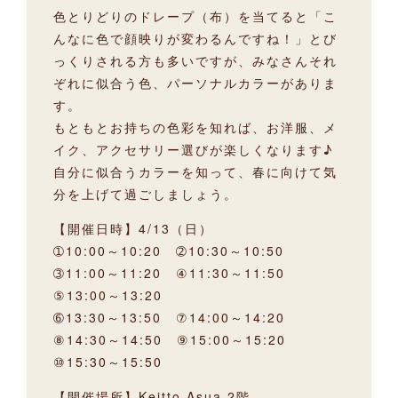
色とりどりのドレープ（布）を当てると「こ
んなに色で顔映りが変わるんですね！」とび
っくりされる方も多いですが、みなさんそれ
ぞれに似合う色、パーソナルカラーがありま
す。
もともとお持ちの色彩を知れば、お洋服、メ
イク、アクセサリー選びが楽しくなります♪
自分に似合うカラーを知って、春に向けて気
分を上げて過ごしましょう。
【開催日時】4/13（日）
➀10:00～10:20 ➁10:30～10:50
➂11:00～11:20 ④11:30～11:50
⑤13:00～13:20
➅13:30～13:50 ⑦14:00～14:20
⑧14:30～14:50 ⑨15:00～15:20
⑩15:30～15:50
【開催場所】Keitto Asua 2階