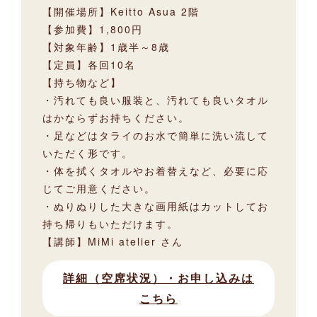
【開催場所】Keitto Asua 2階
【参加費】1,800円
【対象年齢】1歳半～8歳
【定員】各回10名
【持ち物など】
・汚れても良い服装と、汚れても良いタオル
はかならずお持ちください。
・足などはタライのお水で簡単に洗い流して
いただく形です。
・体を拭くタオルやお着替えなど、必要に応
じてご用意ください。
・ぬりぬりした大きな画用紙はカットしてお
持ち帰りもいただけます。
【講師】MiMi atelier さん
詳細（空席状況）・お申し込みは
こちら