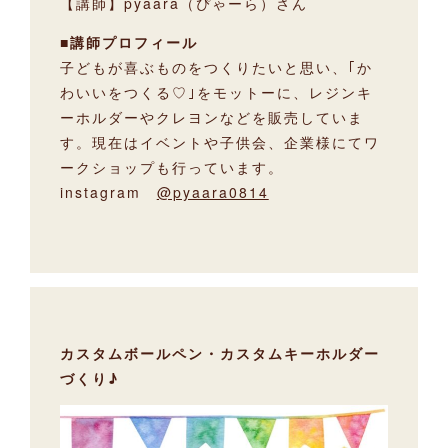
【講師】pyaara（ぴゃーら）さん
■講師プロフィール
子どもが喜ぶものをつくりたいと思い、｢か
わいいをつくる♡｣をモットーに、レジンキ
ーホルダーやクレヨンなどを販売していま
す。現在はイベントや子供会、企業様にてワ
ークショップも行っています。
instagram
@pyaara0814
カスタムボールペン・カスタムキーホルダー
づくり♪