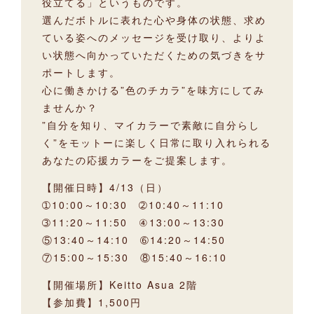
役立てる」というものです。
選んだボトルに表れた心や身体の状態、求め
ている姿へのメッセージを受け取り、よりよ
い状態へ向かっていただくための気づきをサ
ポートします。
心に働きかける”色のチカラ”を味方にしてみ
ませんか？
”自分を知り、マイカラーで素敵に自分らし
く”をモットーに楽しく日常に取り入れられる
あなたの応援カラーをご提案します。
【開催日時】4/13（日）
➀10:00～10:30 ➁10:40～11:10
➂11:20～11:50 ④13:00～13:30
⑤13:40～14:10 ➅14:20～14:50
⑦15:00～15:30 ⑧15:40～16:10
【開催場所】Keitto Asua 2階
【参加費】1,500円