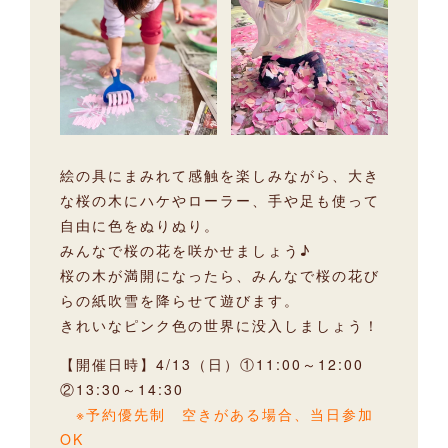
絵の具にまみれて感触を楽しみながら、大き
な桜の木にハケやローラー、手や足も使って
自由に色をぬりぬり。
みんなで桜の花を咲かせましょう♪
桜の木が満開になったら、みんなで桜の花び
らの紙吹雪を降らせて遊びます。
きれいなピンク色の世界に没入しましょう！
【開催日時】4/13（日）①11:00～12:00
②13:30～14:30
※予約優先制 空きがある場合、当日参加
OK