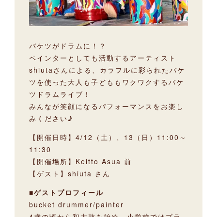
バケツがドラムに！？
ペインターとしても活動するアーティスト
shiutaさんによる、カラフルに彩られたバケ
ツを使った大人も子どももワクワクするバケ
ツドラムライブ！
みんなが笑顔になるパフォーマンスをお楽し
みください♪
【開催日時】4/12（土）、13（日）11:00～
11:30
【開催場所】Keitto Asua 前
【ゲスト】shiuta さん
■ゲストプロフィール
bucket drummer/painter
4歳の頃から和太鼓を始め、小学校ではブラ