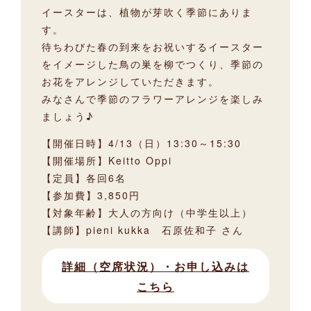
イースターは、植物が芽吹く季節にありま
す。
待ちわびた春の到来をお祝いするイースター
をイメージした鳥の巣を柳でつくり、季節の
お花をアレンジしていただきます。
みなさんで季節のフラワーアレンジを楽しみ
ましょう♪
【開催日時】4/13（日）13:30～15:30
【開催場所】Keitto Oppi
【定員】各回6名
【参加費】3,850円
【対象年齢】大人の方向け（中学生以上）
【講師】pieni kukka 石原佐和子 さん
詳細（空席状況）・お申し込みは
こちら