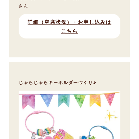
さん
詳細（空席状況）・お申し込みは
こちら
じゃらじゃらキーホルダーづくり♪