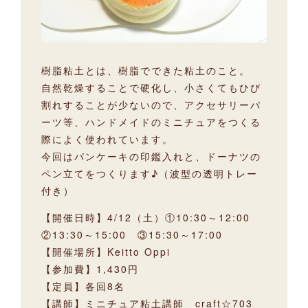
樹脂粘土とは、樹脂でできた粘土のこと。
自然乾燥することで硬化し、小さくてもひび
割れすることが少ないので、アクセサリーパ
ーツ等、ハンドメイドのミニチュアをつくる
際によく使われています。
今回はパンケーキの印鑑入れと、ドーナツの
ペン立てをつくります♪（波型の透明トレー
付き）
【開催日時】4/12（土）①10:30～12:00
②13:30～15:00 ③15:30～17:00
【開催場所】Keitto Oppi
【参加費】1,430円
【定員】各回8名
【講師】ミニチュア粘土講師 craft☆703