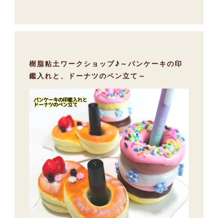
樹脂粘土ワークショップ♪～パンケーキの印
鑑入れと、ドーナツのペン立て～