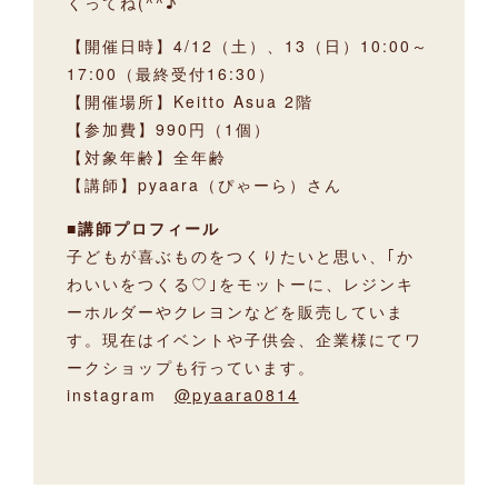
くってね(^^♪
【開催日時】4/12（土）、13（日）10:00～
17:00（最終受付16:30）
【開催場所】Keitto Asua 2階
【参加費】990円（1個）
【対象年齢】全年齢
【講師】pyaara（ぴゃーら）さん
■講師プロフィール
子どもが喜ぶものをつくりたいと思い、｢か
わいいをつくる♡｣をモットーに、レジンキ
ーホルダーやクレヨンなどを販売していま
す。現在はイベントや子供会、企業様にてワ
ークショップも行っています。
instagram
@pyaara0814