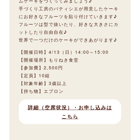
ムケーキをつくってみましょう♪
手づくり工房のパティシエが用意したケーキ
にお好きなフルーツを貼り付けていきます♪
フルーツは型で抜いたり、好きな大きさにカ
ットしたり自由自在♪
世界で一つだけのケーキができあがります♪
【開催日時】4/13（日）14:00～15:00
【開催場所】もりねき食堂
【参加費】2,500円
【定員】10組
【対象年齢】3歳以上
【持ち物】エプロン
詳細（空席状況）・お申し込みは
こちら