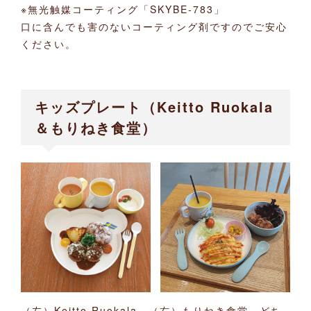
※無光触媒コーティング「SKYBE-783」
口に含んでも害のないコーティング剤ですのでご安心
ください。
キッズプレート（Keitto Ruokala
＆もりねき食堂）
（左）Keitto Ruokala （右）もりねき食堂 どち