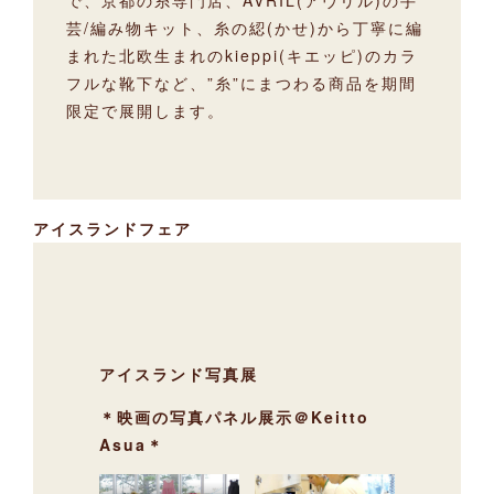
芸/編み物キット、糸の綛(かせ)から丁寧に編
まれた北欧生まれのkieppi(キエッピ)のカラ
フルな靴下など、”糸”にまつわる商品を期間
限定で展開します。
アイスランドフェア
アイスランド写真展
＊映画の写真パネル展示＠Keitto
Asua＊