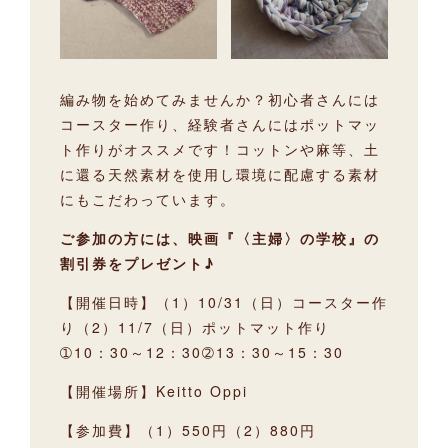
編み物を始めてみませんか？初心者さんには
コースター作り、経験者さんにはポットマッ
ト作りがオススメです！コットンや麻等、土
に還る天然素材を使用し環境に配慮する素材
にもこだわっています。
ご参加の方には、映画『〈主婦〉の学校』の
割引券をプレゼント♪
【開催日時】（1）10/31（日）コースター作
り（2）11/7（日）ポットマット作り
➀10：30～12：30➁13：30～15：30
【開催場所】Keitto Oppi
【参加費】（1）550円（2）880円