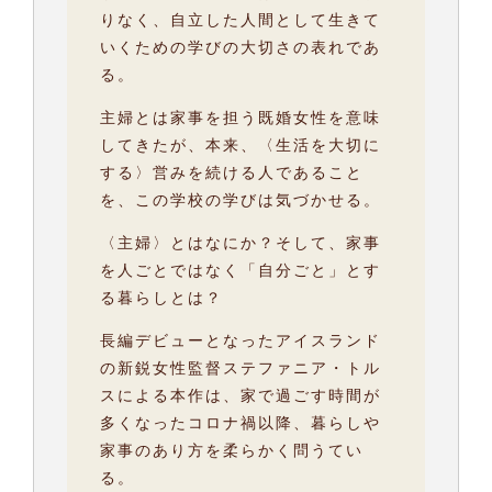
りなく、自立した人間として生きて
いくための学びの大切さの表れであ
る。
主婦とは家事を担う既婚女性を意味
してきたが、本来、〈生活を大切に
する〉営みを続ける人であること
を、この学校の学びは気づかせる。
〈主婦〉とはなにか？そして、家事
を人ごとではなく「自分ごと」とす
る暮らしとは？
長編デビューとなったアイスランド
の新鋭女性監督ステファニア・トル
スによる本作は、家で過ごす時間が
多くなったコロナ禍以降、暮らしや
家事のあり方を柔らかく問うてい
る。