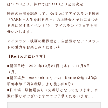
は10/29より、神戸では11/13より公開決定！
映画の公開を記念して、Keittoにてアイスランド映画
『YARN～人生を彩る糸～』の上映会とそれにまつわ
る糸に関するイベント”と、アイスランドフェアを開
催いたします。
アイスランド映画の世界観と、自然豊かなアイスラン
ドの魅力をお楽しみください♪
【Keitto北欧シネマ】
■開催日時 2021年10月27日（水）～11月8日
（月）
■開催場所 morinekiエリア内 Keitto全館（JR学
研都市線「四条畷駅」より徒歩約5分）
■駐車場・駐輪場あり（先着順となっております。台
数に限りがございますのでご了承くださいませ。）