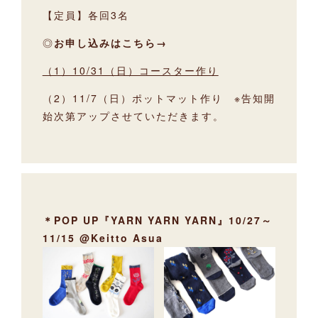
【定員】各回3名
◎
お申し込みはこちら→
（1）10/31（日）コースター作り
（2）11/7（日）ポットマット作り ※告知開
始次第アップさせていただきます。
＊POP UP『YARN YARN YARN』10/27～
11/15 @Keitto Asua