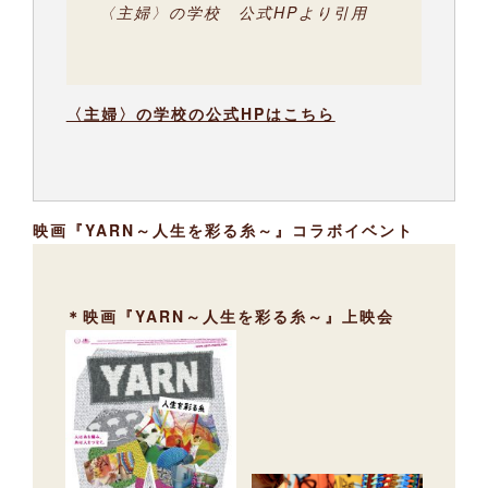
〈主婦〉の学校 公式HPより引用
〈主婦〉の学校の公式HPはこちら
映画『YARN～人生を彩る糸～』コラボイベント
＊映画『YARN～人生を彩る糸～』上映会