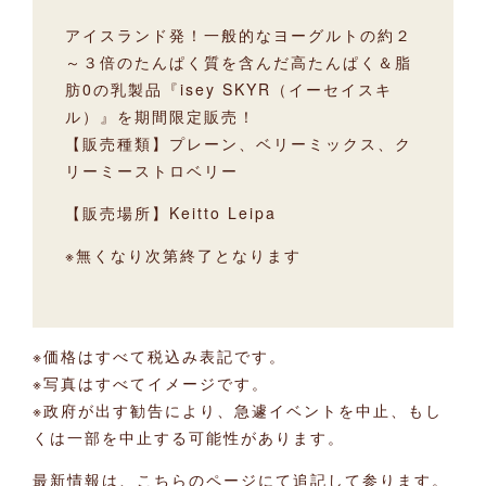
アイスランド発！一般的なヨーグルトの約２
～３倍のたんぱく質を含んだ高たんぱく＆脂
肪0の乳製品『isey SKYR（イーセイスキ
ル）』を期間限定販売！
【販売種類】プレーン、ベリーミックス、ク
リーミーストロベリー
【販売場所】Keitto Leipa
※無くなり次第終了となります
※価格はすべて税込み表記です。
※写真はすべてイメージです。
※政府が出す勧告により、急遽イベントを中止、もし
くは一部を中止する可能性があります。
最新情報は、こちらのページにて追記して参ります。