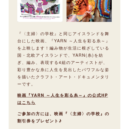
『〈主婦〉の学校』と同じアイスランドを舞
台にした映画、『YARN ～人生を彩る糸～』
を上映します！編み物が生活に根ざしている
国・北欧アイスランドで、YARN(糸)を紡
ぎ、編み、表現する4組のアーティストが、
彩り豊かな糸に人生を見出したパワフルな姿
を描いたクラフト・アート・ドキュメンタリ
ーです。
映画『YARN ～人生を彩る糸～』の公式HP
はこちら
ご参加の方には、映画『〈主婦〉の学校』の
割引券をプレゼント♪