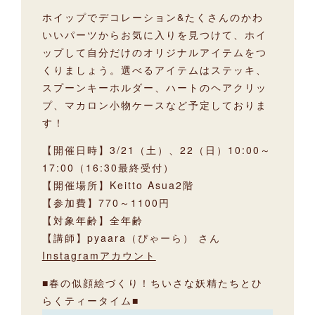
ホイップでデコレーション&たくさんのかわ
いいパーツからお気に入りを見つけて、ホイ
ップして自分だけのオリジナルアイテムをつ
くりましょう。選べるアイテムはステッキ、
スプーンキーホルダー、ハートのヘアクリッ
プ、マカロン小物ケースなど予定しておりま
す！
【開催日時】3/21（土）、22（日）10:00～
17:00（16:30最終受付）
【開催場所】Keitto Asua2階
【参加費】770～1100円
【対象年齢】全年齢
【講師】pyaara（ぴゃーら） さん
Instagramアカウント
■春の似顔絵づくり！ちいさな妖精たちとひ
らくティータイム■