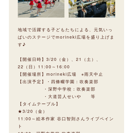
地域で活躍する子どもたちによる、元気いっ
ぱいのステージでmorineki広場を盛り上げま
す♪
【開催日時】3/20（金）、21（土）、
22（日）11:00～16:00
【開催場所】morineki広場 ※雨天中止
【出演予定】・四條畷学園：吹奏楽部
・深野中学校：吹奏楽部
・大道芸人せいや 等
【タイムテーブル】
★3/20（金）
11:00～絵本作家 谷口智則さんライブペイン
ト