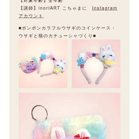
【対象年齢】全年齢
【講師】inoriART こちゃまに
Instagram
アカウント
■ポンポンカラフルウサギのコインケース・
ウサギと猫のカチューシャづくり■