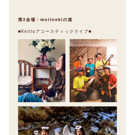
第2会場：morinekiの道
■Keittoアコースティックライブ■