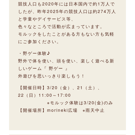
競技人口も2020年には日本国内で約1万人で
したが、昨年2025年の競技人口は約274万人
と学童やデイサービス等、
色々なところで活動が広まっています。
モルックをしたことがある方もない方も気軽
にご参加ください。
・野ゲー体験♪
野外で体を使い、頭を使い、楽しく遊べる新
しいゲーム『 野ゲー 』
外遊びを思いっきり楽しもう！
【開催日時】3/20（金）、21（土）、
22（日）11:00～17:00
※モルック体験は3/20(金)のみ
【開催場所】morineki広場 ※雨天中止