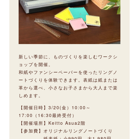
新しい季節に、ものづくりを楽しむワークシ
ョップを開催。
和紙やファンシーペーパーを使ったリングノ
ートづくりを体験できます。表紙は紙または
革から選べ、小さなお子さまから大人まで楽
しめます。
【開催日時】3/20(金）10:00～
17:00（16:30最終受付）
【開催場所】Keitto Asua2階
【参加費】オリジナルリングノートづくり
紙表紙：小990円、大1,980円