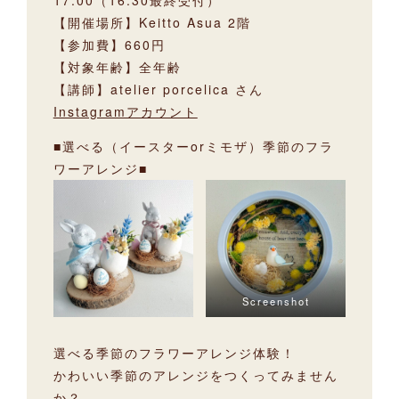
17:00（16:30最終受付）
【開催場所】Keitto Asua 2階
【参加費】660円
【対象年齢】全年齢
【講師】atelier porcelica さん
Instagramアカウント
■選べる（イースターorミモザ）季節のフラ
ワーアレンジ■
Screenshot
選べる季節のフラワーアレンジ体験！
かわいい季節のアレンジをつくってみません
か？