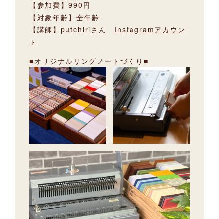
【参加費】990円
【対象年齢】全年齢
【講師】putchiriさん
Instagramアカウン
ト
■オリジナルリングノートづくり■