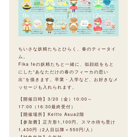
ちいさな妖精たちとひらく、春のティータイ
ム。
Fika feの妖精たちと一緒に、似顔絵をもと
にした“あなただけの春のフィーカの思い
出”を描きます。卒業・入学など、お好きなメ
ッセージも入れられます。
【開催日時】3/20（金）10:00～
17:00（16:30最終受付）
【開催場所】Keitto Asua2階
【参加費】正方形1,100円、スマホ待ち受け
1,430円（2人目以降＋550円/人）