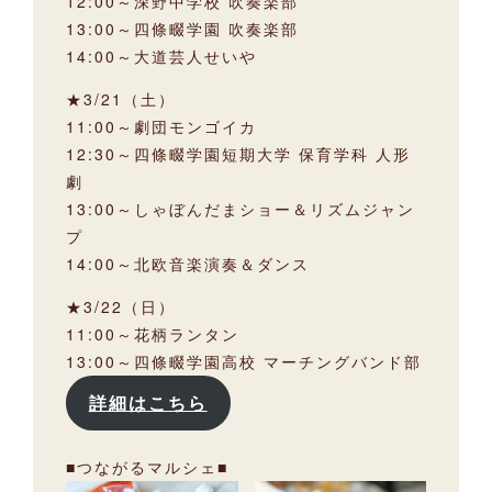
12:00～深野中学校 吹奏楽部
13:00～四條畷学園 吹奏楽部
14:00～大道芸人せいや
★3/21（土）
11:00～劇団モンゴイカ
12:30～四條畷学園短期大学 保育学科 人形
劇
13:00～しゃぼんだまショー＆リズムジャン
プ
14:00～北欧音楽演奏＆ダンス
★3/22（日）
11:00～花柄ランタン
13:00～四條畷学園高校 マーチングバンド部
詳細はこちら
■つながるマルシェ■