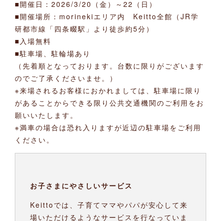
■開催日：2026/3/20（金）～22（日）
■開催場所：morinekiエリア内 Keitto全館（JR学
研都市線「四条畷駅」より徒歩約5分）
■入場無料
■駐車場、駐輪場あり
（先着順となっております。台数に限りがございます
のでご了承くださいませ。）
※来場されるお客様におかれましては、駐車場に限り
があることからできる限り公共交通機関のご利用をお
願いいたします。
※満車の場合は恐れ入りますが近辺の駐車場をご利用
ください。
お子さまにやさしいサービス
Keittoでは、子育てママやパパが安心して来
場いただけるようなサービスを行なっていま