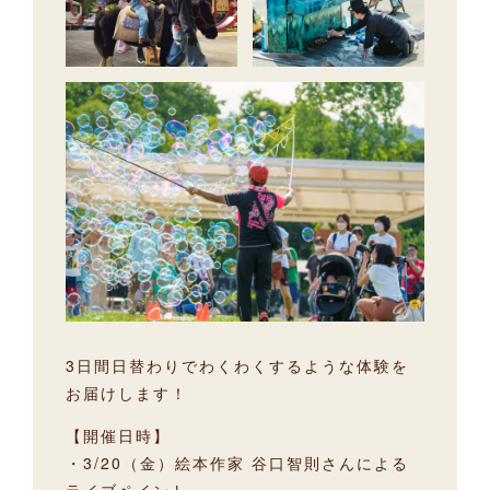
3日間日替わりでわくわくするような体験を
お届けします！
【開催日時】
・3/20（金）絵本作家 谷口智則さんによる