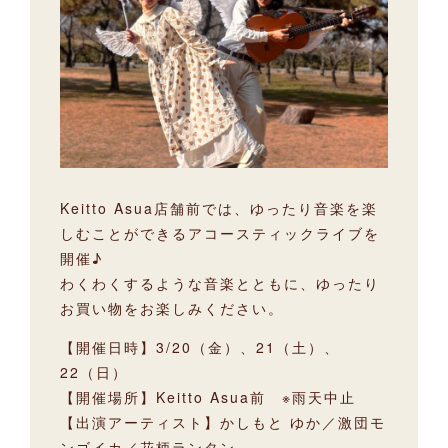
Keitto Asua店舗前では、ゆったり音楽を楽
しむことができるアコースティックライブを
開催♪
わくわくするような音楽とともに、ゆったり
お買い物をお楽しみください。
【開催日時】3/20（金）、21（土）、
22（日）
【開催場所】Keitto Asua前 ※雨天中止
【出演アーティスト】かしもと ゆか／激団モ
ンゴイカ／花柄ランタン