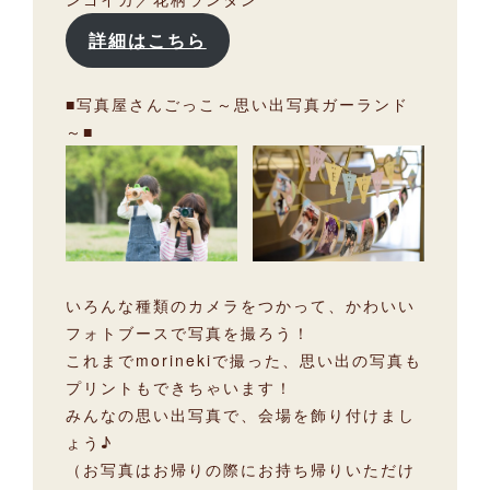
詳細はこちら
■写真屋さんごっこ～思い出写真ガーランド
～■
いろんな種類のカメラをつかって、かわいい
フォトブースで写真を撮ろう！
これまでmorinekiで撮った、思い出の写真も
プリントもできちゃいます！
みんなの思い出写真で、会場を飾り付けまし
ょう♪
（お写真はお帰りの際にお持ち帰りいただけ