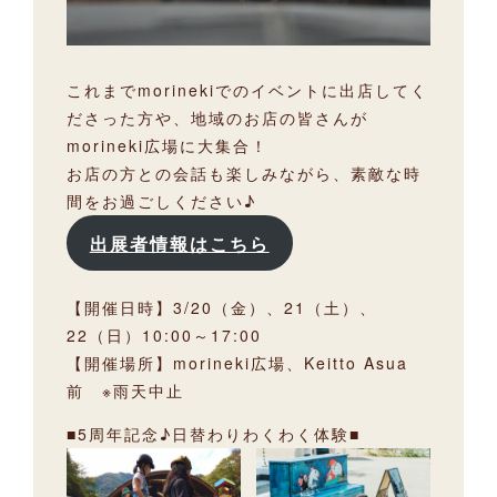
これまでmorinekiでのイベントに出店してく
ださった方や、地域のお店の皆さんが
morineki広場に大集合！
お店の方との会話も楽しみながら、素敵な時
間をお過ごしください♪
出展者情報はこちら
【開催日時】3/20（金）、21（土）、
22（日）10:00～17:00
【開催場所】morineki広場、Keitto Asua
前 ※雨天中止
■5周年記念♪日替わりわくわく体験■