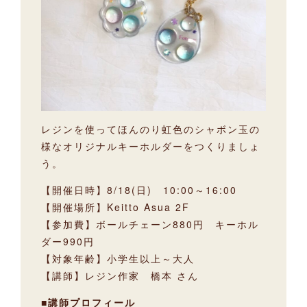
レジンを使ってほんのり虹色のシャボン玉の
様なオリジナルキーホルダーをつくりましょ
う。
【開催日時】8/18(日) 10:00～16:00
【開催場所】Keitto Asua 2F
【参加費】ボールチェーン880円 キーホル
ダー990円
【対象年齢】小学生以上～大人
【講師】レジン作家 橋本 さん
■講師プロフィール