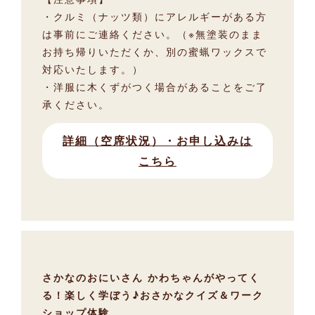
・クルミ（ナッツ類）にアレルギーがある方
は事前にご連絡ください。（※無塗装のまま
お持ち帰りいただくか、別の蜜蝋ワックスで
対応いたします。）
・洋服に木くずがつく場合があることをご了
承ください。
詳細（空席状況）・お申し込みは
こちら
さかなのおにいさん かわちゃんがやってく
る！楽しく学ぼう♪おさかなクイズ＆ワーク
ショップ体験