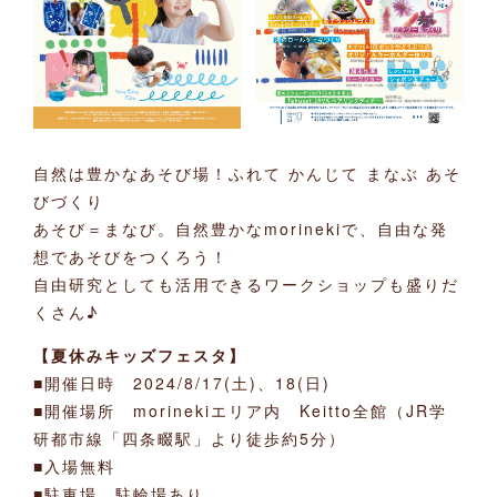
自然は豊かなあそび場！ふれて かんじて まなぶ あそ
びづくり
あそび＝まなび。自然豊かなmorinekiで、自由な発
想であそびをつくろう！
自由研究としても活用できるワークショップも盛りだ
くさん♪
【夏休みキッズフェスタ】
■開催日時 2024/8/17(土)、18(日)
■開催場所 morinekiエリア内 Keitto全館（JR学
研都市線「四条畷駅」より徒歩約5分）
■入場無料
■駐車場、駐輪場あり