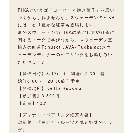
FIKAといえば「コーヒーと焼き菓子」を思い
つくかもしれませんが、スウェーデンのFIKA
には、香り豊かな紅茶も登場します。
夏のスウェーデンのFIKAの過ごし方や紅茶に
関するトークで学びながら、スウェーデン直
輸入の紅茶Tehuset JAVA×Ruokalaのスウ
ェーデンディナーのペアリングをお楽しみい
ただけます♪
【開催日時】8/17(土) 開場/17:30 開
始/18:00～ 20:30終了予定
【開催場所】Keitto Ruokala
【参加費】3,500円
【定員】10名
【ディナー／ペアリング紅茶内容】
◎前菜 『魚介とフルーツと地元野菜のサラ
ダ』