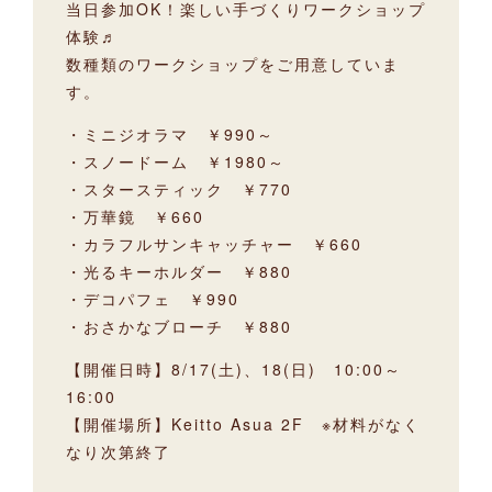
当日参加OK！楽しい手づくりワークショップ
体験♬
数種類のワークショップをご用意していま
す。
・ミニジオラマ ￥990～
・スノードーム ￥1980～
・スタースティック ￥770
・万華鏡 ￥660
・カラフルサンキャッチャー ￥660
・光るキーホルダー ￥880
・デコパフェ ￥990
・おさかなブローチ ￥880
【開催日時】8/17(土)、18(日) 10:00～
16:00
【開催場所】Keitto Asua 2F ※材料がなく
なり次第終了