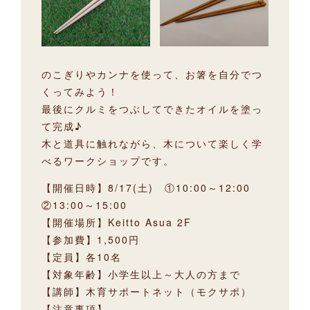
のこぎりやカンナを使って、お箸を自分でつ
くってみよう！
最後にクルミをつぶしてできたオイルを塗っ
て完成♪
木と道具に触れながら、木について楽しく学
べるワークショップです。
【開催日時】8/17(土) ①10:00～12:00
②13:00～15:00
【開催場所】Keitto Asua 2F
【参加費】1,500円
【定員】各10名
【対象年齢】小学生以上～大人の方まで
【講師】木育サポートネット（モクサポ）
【注意事項】