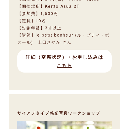
【開催場所】Keitto Asua 2F
【参加費】1,500円
【定員】10名
【対象年齢】3才以上
【講師】le petit bonheur (ル・プティ・ボ
ヌール) 上田さやか さん
詳細（空席状況）・お申し込みは
こちら
サイアノタイプ感光写真ワークショップ