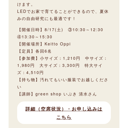
けます。
LEDでお家で育てることができるので、夏休
みの自由研究にも最適です！
【開催日時】8/17(土) ③10:30～12:30
④13:30～15:30
【開催場所】Keitto Oppi
【定員】各回6名
【参加費】小サイズ：1,210円 中サイズ：
1,980円 大サイズ：3,300円 特大サイ
ズ：4,510円
【持ち物】汚れてもいい服装でお越しくださ
い
【講師】green shop いぶき 清水さん
詳細（空席状況）・お申し込みは
こちら