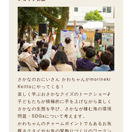
さかなのおにいさん かわちゃんがmorineki
Keittoにやってくる！
楽しく学ぶおさかなクイズのトークショー♪
子どもたちが積極的に手を上げながら楽しく
さかなの生態を学び、さかなが棲む海の環境
問題・SDGsについて考えます。
かわちゃんのチャームポイントでもあるお魚
蝶ネクタイやお魚の髪飾りづくりのワークシ