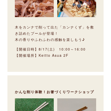
木をカンナで削って出た「カンナくず」を敷
き詰めたプールが登場！
木の香りやふわふわの感触を楽しもう♪
【開催日時】8/17(土) 10:00～16:00
【開催場所】Keitto Asua 2F
かんな削り体験！お箸づくりワークショップ