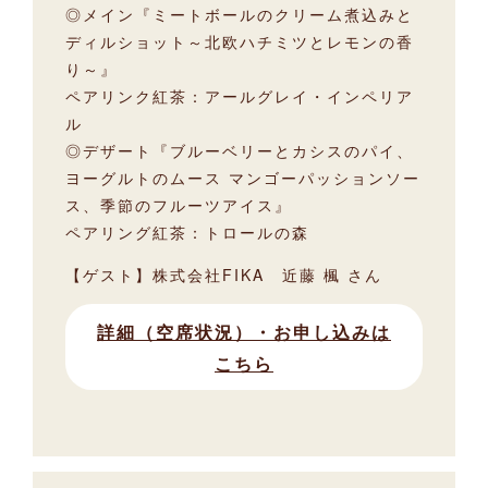
◎メイン『ミートボールのクリーム煮込みと
ディルショット～北欧ハチミツとレモンの香
り～』
ペアリンク紅茶：アールグレイ・インペリア
ル
◎デザート『ブルーベリーとカシスのパイ、
ヨーグルトのムース マンゴーパッションソー
ス、季節のフルーツアイス』
ペアリング紅茶：トロールの森
【ゲスト】株式会社FIKA 近藤 楓 さん
詳細（空席状況）・お申し込みは
こちら