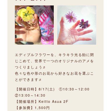
エディブルフラワーを、キラキラ光る飴に閉
じこめて、世界で一つのオリジナルのアメを
つくりましょう♬
色々な色や形のお花から好きなお花を選ぶこ
とができます♬
【開催日時】8/17(土) ①10:30～12:00
②13:00～14:30
【開催場所】Keitto Asua 2F
【参加費】1,500円