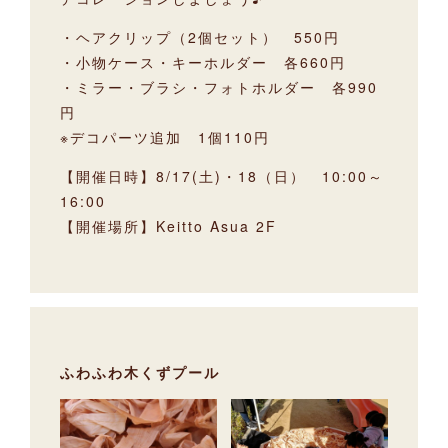
・ヘアクリップ（2個セット） 550円
・小物ケース・キーホルダー 各660円
・ミラー・ブラシ・フォトホルダー 各990
円
※デコパーツ追加 1個110円
【開催日時】8/17(土)・18（日） 10:00～
16:00
【開催場所】Keitto Asua 2F
ふわふわ木くずプール