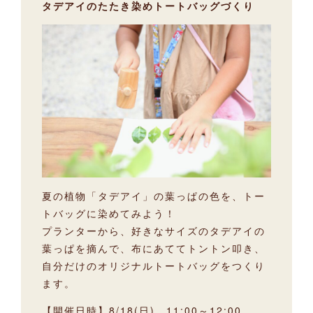
タデアイのたたき染めトートバッグづくり
夏の植物「タデアイ」の葉っぱの色を、トー
トバッグに染めてみよう！
プランターから、好きなサイズのタデアイの
葉っぱを摘んで、布にあててトントン叩き、
自分だけのオリジナルトートバッグをつくり
ます。
【開催日時】8/18(日) 11:00～12:00