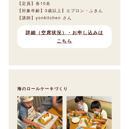
【定員】各10名
【対象年齢】3歳以上】エプロン・ふきん
【講師】yonkitchen さん
詳細（空席状況）・お申し込みは
こちら
海のロールケーキづくり