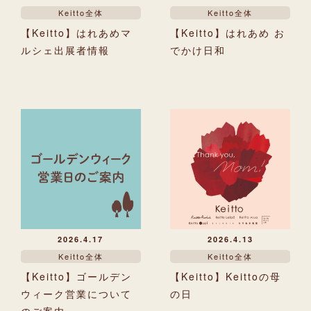
Keitto全体
Keitto全体
【Keitto】はれあめマ
【Keitto】はれあめ お
ルシェ出展者情報
でかけ日和
2026.4.17
2026.4.13
Keitto全体
Keitto全体
【Keitto】ゴールデン
【Keitto】Keittoの母
ウィーク営業について
の日
のご案内