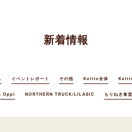
新着情報
ム
イベントレポート
その他
Keitto全体
Keitt
o Oppi
NORTHERN TRUCK/LILASIC
もりねき食