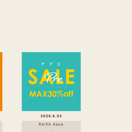
C
2026.6.24
Keitto Asua
,