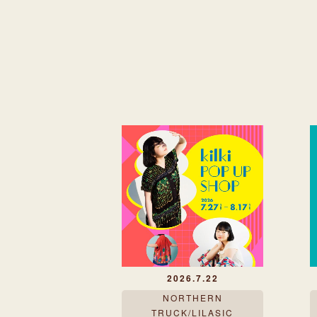
2026.7.22
NORTHERN
TRUCK/LILASIC