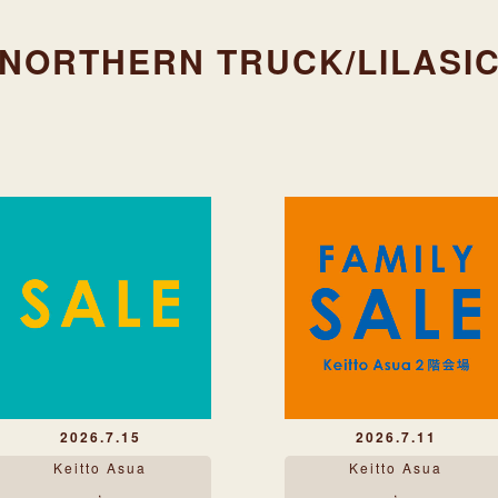
NORTHERN TRUCK/LILASI
2026.7.15
2026.7.11
Keitto Asua
Keitto Asua
,
,