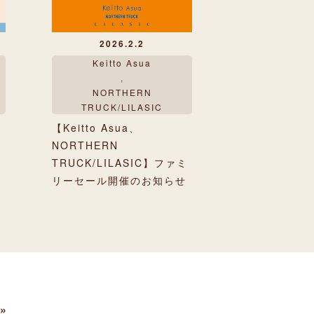
2026.2.2
Keitto Asua
,
NORTHERN
TRUCK/LILASIC
【Keitto Asua、
NORTHERN
TRUCK/LILASIC】ファミ
リーセール開催のお知らせ
 »