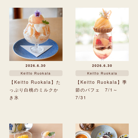
2026.6.30
2026.6.30
Keitto Ruokala
Keitto Ruokala
【Keitto Ruokala】た
【Keitto Ruokala】季
っぷり白桃のミルクか
節のパフェ 7/1～
き氷
7/31