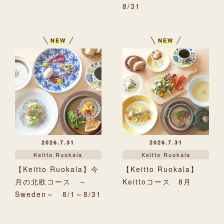
8/31
NEW
NEW
2026.7.31
2026.7.31
Keitto Ruokala
Keitto Ruokala
【Keitto Ruokala】今
【Keitto Ruokala】
月の北欧コース ～
Keittoコース 8月
Sweden～ 8/1～8/31