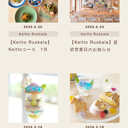
2026.6.30
2026.6.24
Keitto Ruokala
Keitto Ruokala
【Keitto Ruokala】
【Keitto Ruokala】貸
Keittoコース 7月
切営業日のお知らせ
2026.5.29
2026.5.29