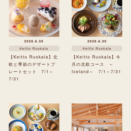
2026.6.30
2026.6.30
Keitto Ruokala
Keitto Ruokala
【Keitto Ruokala】北
【Keitto Ruokala】今
欧と季節のデザートプ
月の北欧コース ～
レートセット 7/1～
Iceland～ 7/1～7/31
7/31